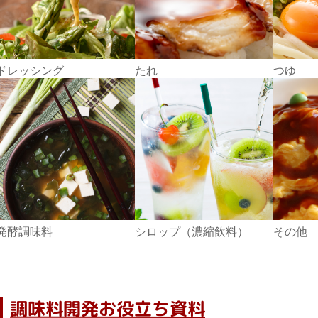
ドレッシング
たれ
つゆ
発酵調味料
シロップ（濃縮飲料）
その他
調味料開発お役立ち資料