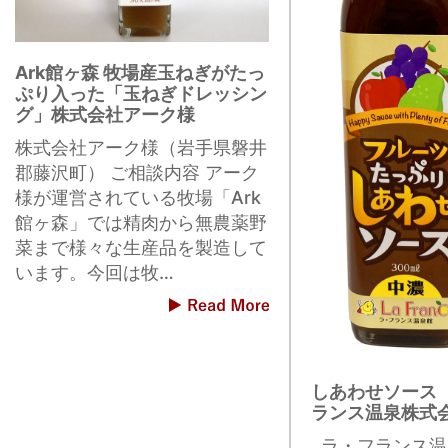
Ark館ヶ森 牧場産玉ねぎがたっ
ぷり入った「玉ねぎドレッシン
グ」株式会社アーク様
株式会社アーク様（岩手県磐井
郡藤沢町） ご相談内容 アーク
様が運営されている牧場「Ark
館ヶ森」では精肉から無農薬野
菜まで様々な生産品を製造して
います。今回は牧…
しあわせソース
ランス温泉株式
ラ・フランス温