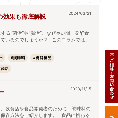
2024/03/21
“の効果も徹底解説
る”菌活“や”腸活“。なぜ長い間、発酵食
けているのでしょうか？ このコラムでは、
#発酵食品
#調味料
M
#菌活
2023/11/15
ー
は、飲食店や食品開発者のために、調味料の
な保存方法をご紹介します。 食品に携わる