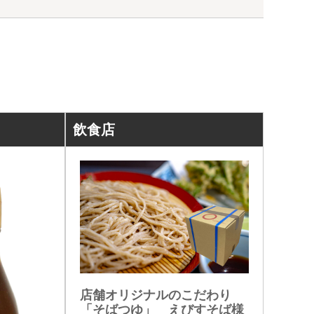
飲食店
店舗オリジナルのこだわり
「そばつゆ」 えびすそば様