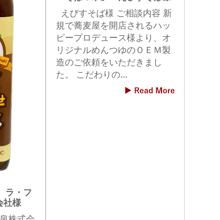
えびすそば様 ご相談内容 新
規で蕎麦屋を開店されるハッ
ピープロデュース様より、オ
リジナルめんつゆのＯＥＭ製
造のご依頼をいただきまし
た。 こだわりの…
 ラ・フ
会社様
泉株式会