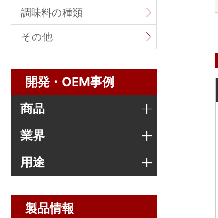
調味料の種類
その他
開発・OEM事例
商品
業界
用途
製品情報