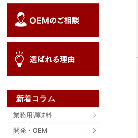
新着コラム
業務用調味料
開発・OEM