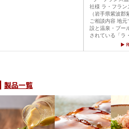
社様 ラ・フラン
（岩手県紫波郡
ご相談内容 地元
設と温泉・プー
されている「ラ
製品一覧