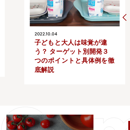
2022.04.08
店舗オリジナルの調味料を
開発・販売する際の７つの
ポイント！