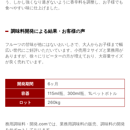
う、しかし強くなり過ぎないように香辛料を調整し、お子様でも
食べやすい味に仕上げました。
調味料開発による結果・お客様の声
フルーツの甘味が他にはないおいしさで、大人からお子様まで幅
広い世代にご好評いただいています。小売用２サイズと業務用が
ありますが、徐々にリピーターの方が増えており、大容量サイズ
が良く売れています。
開発期間
6ヶ月
容器
115ml瓶、300ml瓶、1Lペットボトル
ロット
260kg
務用調味料・開発
.com
では、業務用調味料の販売、調味料の開発
をサポートして
おります。