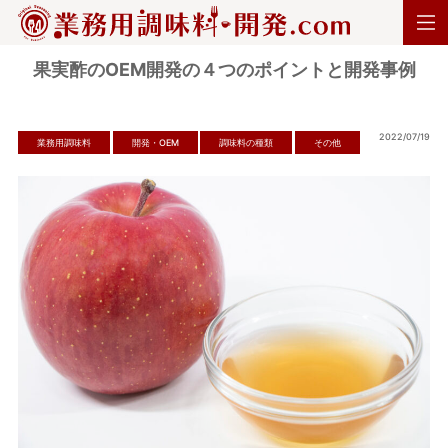
果実酢のOEM開発の４つのポイントと開発事例
2022/07/19
業務用調味料
開発・OEM
調味料の種類
その他