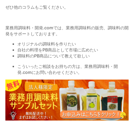
ぜひ他のコラムもご覧ください。
業務用調味料・開発
.com
では、業務用調味料の販売、調味料の開
発をサポートしております。
オリジナルの調味料を作りたい
自社の料理を
PB
商品として市場に広めたい
調味料の
PB
商品について教えて欲しい
こういったご相談をお持ちの方は、業務用調味料・開
発
.com
にお問い合わせください。