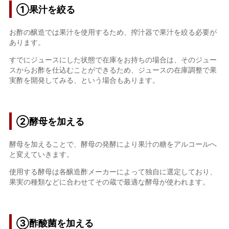
①
果汁を絞る
お酢の醸造では果汁を使用するため、搾汁器で果汁を絞る必要が
あります。
すでにジュースにした状態で在庫をお持ちの場合は、そのジュー
スからお酢を仕込むことができるため、ジュースの在庫調整で果
実酢を開発してみる、という場合もあります。
②酵母を加える
酵母を加えることで、酵母の発酵により果汁の糖をアルコールへ
と変えていきます。
使用する酵母は各醸造酢メーカーによって独自に選定しており、
果実の種類などに合わせてその蔵で最適な酵母が使われます。
③酢酸菌を加える