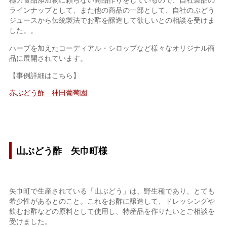
ラインナップとして、また他の商品の一部として、自社のぶどう
ジュースから伝統製法でお酢を醸造して欲しいとの相談を受けま
した。。
ハーブを加えたコーディアル・シロップなど様々なオリジナル商
品に展開されています
。
【事例詳細はこちら】
赤ぶどう酢 神田葡萄園
山ぶどう酢 矢巾町様
矢巾町で生産されている「山ぶどう」は、野生種であり、とても
希少性があるとのこと。これをお酢に醸造して、ドレッシングや
飲むお酢などの原料として使用し、特産品を作りたいとご相談を
受けました。