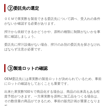
②
委託先の選定
ＯＥＭで果実酢を製造できる委託先について調べ、受入れの条件
がないか確認する必要があります。
搾汁から依頼できるかどうかや、原料の種類に制限がないかを事
前に確認しましょう。
委託先に搾汁設備がない場合、搾汁のみ別の委託先を探さなけれ
ばならず注意が必要です。
③製造ロットの確認
OEM委託先には果実酢の製造ロットが決められているため、事前
にロットの確認をしておくことも重要です。
出来た果実酢100％で商品化する場合は、商品の出来高もある程
度予想がつきます。一方果実酢を原料に加工品をつくる場合は、
その数倍量の商品ができるため、事前の販売計画が重要となりま
す。