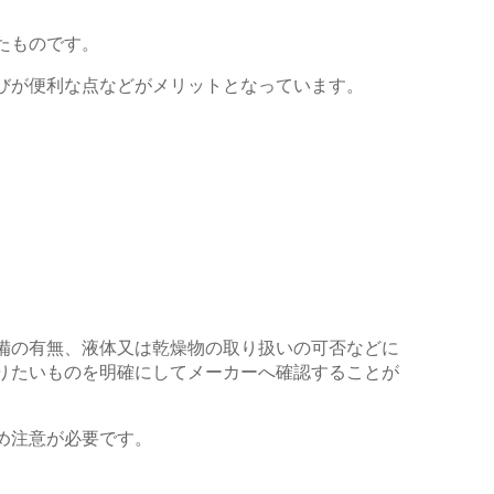
たものです。
びが便利な点などがメリットとなっています。
備の有無、液体又は乾燥物の取り扱いの可否などに
りたいものを明確にしてメーカーへ確認することが
め注意が必要です。