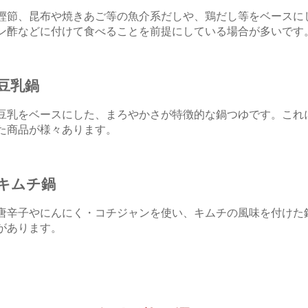
鰹節、昆布や焼きあご等の魚介系だしや、鶏だし等をベースに
ン酢などに付けて食べることを前提にしている場合が多いです
豆乳鍋
豆乳をベースにした、まろやかさが特徴的な鍋つゆです。これ
た商品が様々あります。
キムチ鍋
唐辛子やにんにく・コチジャンを使い、キムチの風味を付けた
があります。