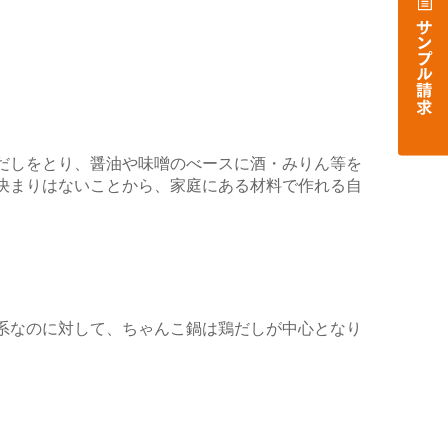
だしをとり、醤油や味噌のべースに酒・みりん等を
決まりはないことから、家庭にある材料で作れる自
系なのに対して、ちゃんこ鍋は鶏だしが中心となり