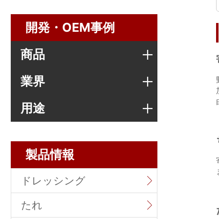
開発・OEM事例
商品
業界
用途
製品情報
ドレッシング
たれ