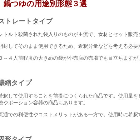
鍋つゆの用途別形態３選
ストレートタイプ
レトルト殺菌された袋入りのものが主流で、食材とセット販売
開封してそのまま使用できるため、希釈分量などを考える必要
３～４人前程度の大きめの袋が小売店の売場でも目立ちますが
濃縮タイプ
希釈して使用することを前提につくられた商品です。使用量を
袋やポーション容器の商品もあります。
流通での利便性やコストメリットがある一方で、使用時に希釈
固形タイプ