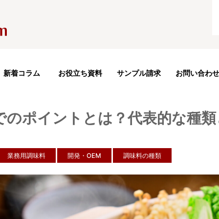
新着コラム
お役立ち資料
サンプル請求
お問い合わ
発でのポイントとは？代表的な種類
業務用調味料
開発・OEM
調味料の種類