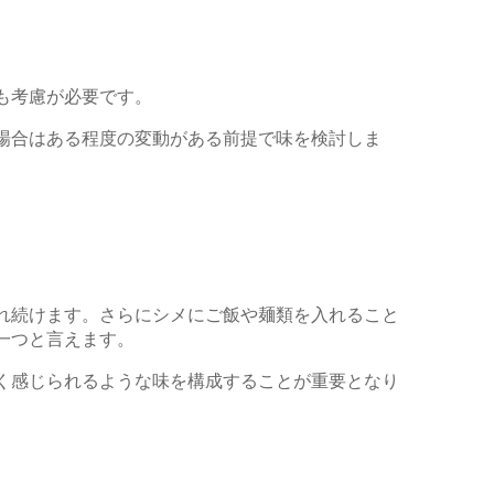
も考慮が必要です。
場合はある程度の変動がある前提で味を検討しま
れ続けます。さらにシメにご飯や麺類を入れること
一つと言えます。
く感じられるような味を構成することが重要となり