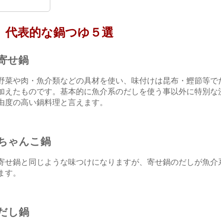
代表的な鍋つゆ５選
寄せ鍋
野菜や肉・魚介類などの具材を使い、味付けは昆布・鰹節等で
加えたものです。基本的に魚介系のだしを使う事以外に特別な
由度の高い鍋料理と言えます。
ちゃんこ鍋
寄せ鍋と同じような味つけになりますが、寄せ鍋のだしが魚介
ます。
だし鍋