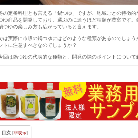
冬の定番料理とも言える「鍋つゆ」ですが、地域ごとの特徴的
つゆ商品を開発しており、選ぶのに迷うほど種類が豊富です。
鍋つゆの楽しみ方も広がっていると言えます。
では実際に市販の鍋つゆにはどのような種類があるのでしょう
ントに注意すべきなのでしょうか？
今回は鍋つゆの代表的な種類と、開発の際のポイントについて
目次
[
非表示
]