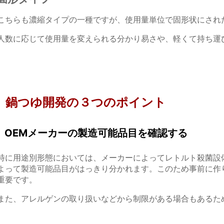
こちらも濃縮タイプの一種ですが、使用量単位で固形状にされ
人数に応じて使用量を変えられる分かり易さや、軽くて持ち運
鍋つゆ開発の３つのポイント
OEMメーカーの製造可能品目を確認する
特に用途別形態においては、メーカーによってレトルト殺菌設
よって製造可能品目がはっきり分かれます。このため事前に作
重要です。
また、アレルゲンの取り扱いなどから制限がある場合もあるた