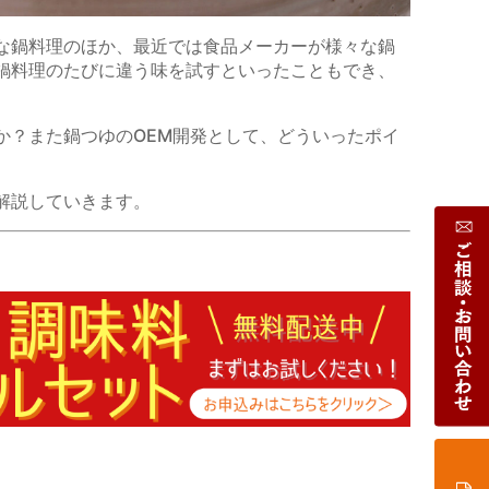
な鍋料理のほか、最近では食品メーカーが様々な鍋
鍋料理のたびに違う味を試すといったこともでき、
か？また鍋つゆの
OEM
開発として、どういったポイ
解説していきます。