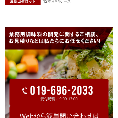
最低出荷ロット
12本入×4ケース