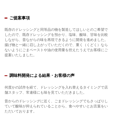
ご提案事項
既存のドレッシングと同等品の物を製造してほしいとのご希望で
したので、既存ドレッシングを預かり、塩味、酸味、甘味を比較
しながら、昔ながらの味を再現できるように開発を進めました。
揚げ物と一緒に召し上がっていただくので、重く（くどく）なら
ないようにごまペーストや油の使用量を控えたうえでお客様にご
提案いたしました。
調味料開発による結果・お客様の声
何度かの試作を経て、ドレッシングを入れ替えるタイミングで店
舗スタッフ、常連様にも味を見ていただきました。
昔からのドレッシングに近く、ごまドレッシングでもさっぱりし
ていて酸味が抑えられていることから、食べやすいとお言葉をい
ただいております。