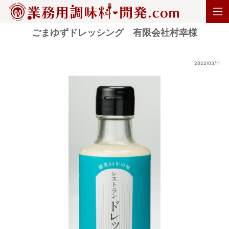
ごまゆずドレッシング 有限会社村幸様
2022/03/11