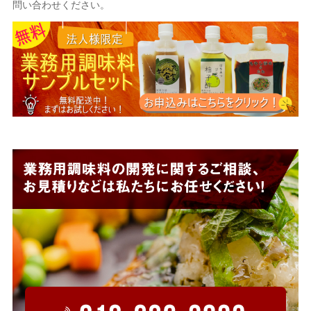
問い合わせください。