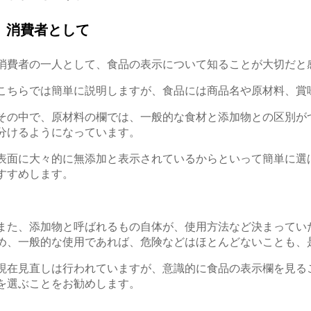
消費者として
消費者の一人として、
食品の表示について知ることが大切だと
こちらでは簡単に説明しますが、食品には
商品名や原材料、賞
その中で、原材料の欄では、一般的な食材と
添加物との区別が
分けるようになっています。
表面に大々的に無添加と表示されているからといって簡単に選
すすめします。
また、添加物と呼ばれるもの自体が、使用方法など決まっ
てい
め、
一般的な使用であれば、危険などはほとんどないことも、
現在見直しは行われていますが、意識的に食品の表示欄を見る
を選ぶことをお勧めします。