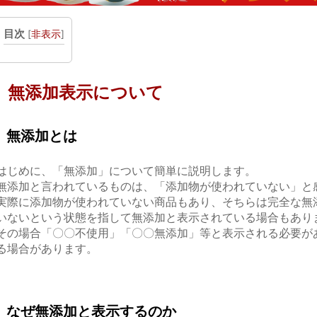
目次
[
非表示
]
無添加表示について
無添加
とは
はじめに、
「無添加」
について簡単に説明します。
無添加と言われているものは、
「添加物が使われていない」と
実際に
添加物が使われていない商品もあり、そちらは完全な無
いないという状態を指して
無添加と表示されている場
合もあり
その場合「〇〇不使用」「
〇〇無添加」等と表示される
必要が
る場合があります。
なぜ無添加と表示するのか