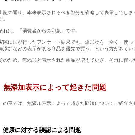
上記の通り、本来表示されるべき部分を省略して表示してしま
す。
それは、「消費者からの印象」です。
実際に
国が行ったアンケート結果でも、
添加物を「全く」使っ
無添加などの表示がある商品を優先で買う。という方が多く
い
そのため、無添加と表示された商品が増えていき
、それに伴っ
無添加表示によって起きた問題
この章では、無添加表示によって起きた問題についてご紹介さ
健康に対する誤認
による問題