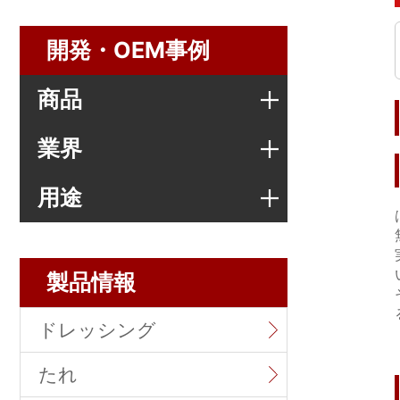
開発・OEM事例
商品
業界
用途
製品情報
ドレッシング
たれ