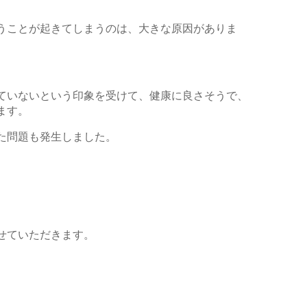
うことが起きてしまう
の
は、大きな原因がありま
ていないという印象を受
けて、健康に良さそうで、
ます。
た問題も発生しました。
せていただきます。