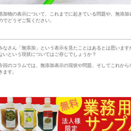
添加物の表示について、これまでに起きている問題
や、無添加
ので
どうぞご覧ください
。
みなさん
「無添加」という表示を見たことはあるとは思います
ないという現状についてはご存じでしょうか？
今回のコラムでは、
無添加表示の現状や問題、そしてこれから
きます。