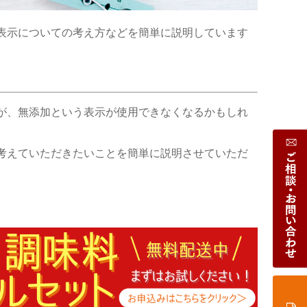
表示についての考え方などを
簡単に説明しています
が、
無添加という表示
が使用
できなくなるかもしれ
考えていただきたいことを簡
単に説明
させていただ