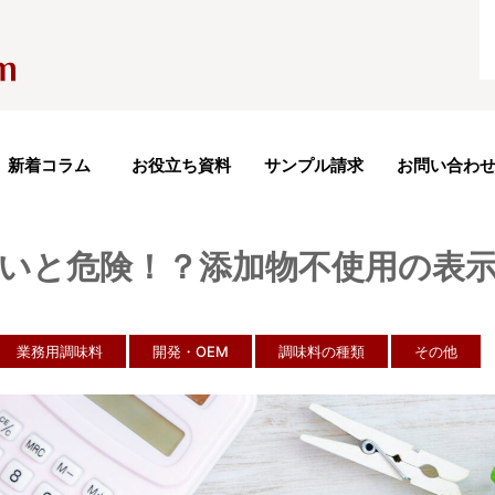
新着コラム
お役立ち資料
サンプル請求
お問い合わ
いと危険！？添加物不使用の表
業務用調味料
開発・OEM
調味料の種類
その他