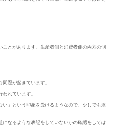
い
ことがあります。
生産者側と消費者側の両方の側
な問題が起きています。
行われています。
ない」と
いう印象を受けるよ
うなので、少しでも添
題になるような表記をして
いないかの確認をしては