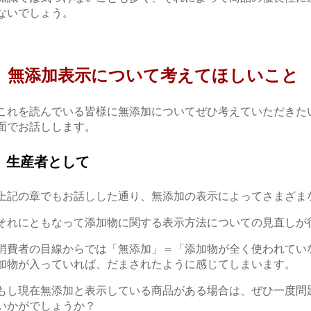
ないでしょう。
無添加表示に
ついて
考えてほしいこと
これを読んでいる皆様
に
無添加について
ぜひ考えて
いただきた
面でお話しします。
生産者として
上記の章でもお話しした通り、無添加の
表示によって
さまざま
それにともなって添加物に関する表示方法についての見直しが
消費者の目線からでは「無添加」＝「添加物が全く使われてい
加物が入っていれば、だまされたように感じてしまいます。
もし現在無添加と表示している商品がある場合は、ぜひ一度問
いかがでしょうか？